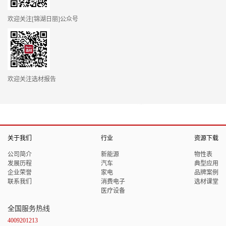
欢迎关注[锦湖日丽]公众号
欢迎关注选材报告
关于我们
行业
资源下载
公司简介
新能源
物性表
发展历程
汽车
典型应用
企业荣誉
家电
品牌案例
联系我们
消费电子
选材课堂
医疗设备
全国服务热线
4009201213