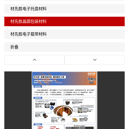
材先胜电子托盘材料
材先胜晶圆包装材料
材先胜电子载带材料
折叠