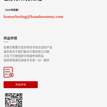
（24小时回复）
ksmarketing@kumhosunny.com
样品申领
如果您需要为您的项目寻找合适的产品
或您有关于我们解决方案的其它问题
点击下方按钮即可快速申请样品
或获取锦湖日丽技术专家一对一服务
样品申领