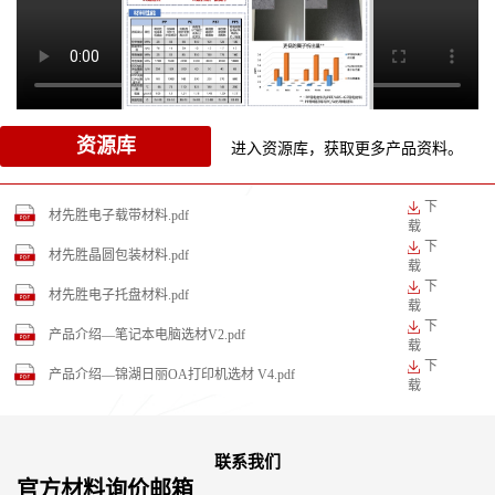
资源库
进入资源库，获取更多产品资料。
下
材先胜电子载带材料.pdf
载
下
材先胜晶圆包装材料.pdf
载
下
材先胜电子托盘材料.pdf
载
下
产品介绍—笔记本电脑选材V2.pdf
载
下
产品介绍—锦湖日丽OA打印机选材 V4.pdf
载
联系我们
官方材料询价邮箱